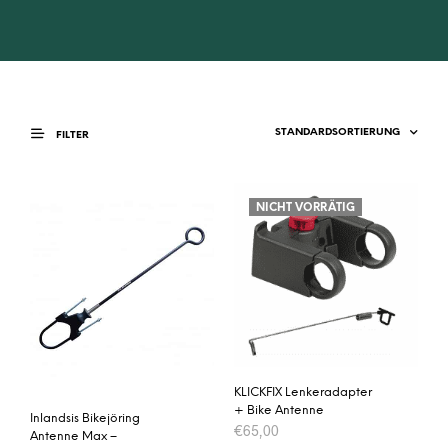
FILTER
NICHT VORRÄTIG
KLICKFIX Lenkeradapter
+ Bike Antenne
Inlandsis Bikejöring
€
65,00
Antenne Max –