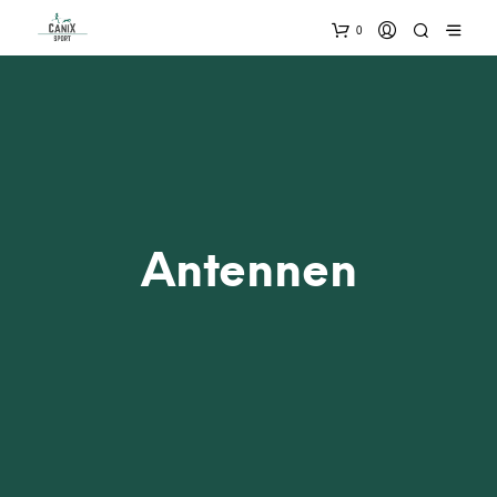
0
Antennen