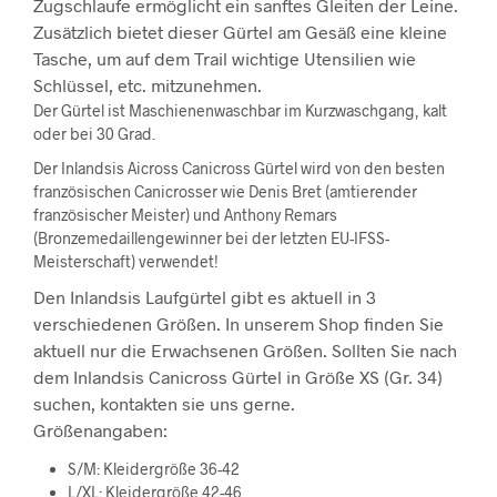
Zugschlaufe ermöglicht ein sanftes Gleiten der Leine.
Zusätzlich bietet dieser Gürtel am Gesäß eine kleine
Tasche, um auf dem Trail wichtige Utensilien wie
Schlüssel, etc. mitzunehmen.
Der Gürtel ist Maschienenwaschbar im Kurzwaschgang, kalt
oder bei 30 Grad.
Der Inlandsis Aicross Canicross Gürtel wird von den besten
französischen Canicrosser wie Denis Bret (amtierender
französischer Meister) und Anthony Remars
(Bronzemedaillengewinner bei der letzten EU-IFSS-
Meisterschaft) verwendet!
Den Inlandsis Laufgürtel gibt es aktuell in 3
verschiedenen Größen. In unserem Shop finden Sie
aktuell nur die Erwachsenen Größen. Sollten Sie nach
dem Inlandsis Canicross Gürtel in Größe XS (Gr. 34)
suchen, kontakten sie uns gerne.
Größenangaben:
S/M: Kleidergröße 36-42
L/XL: Kleidergröße 42-46