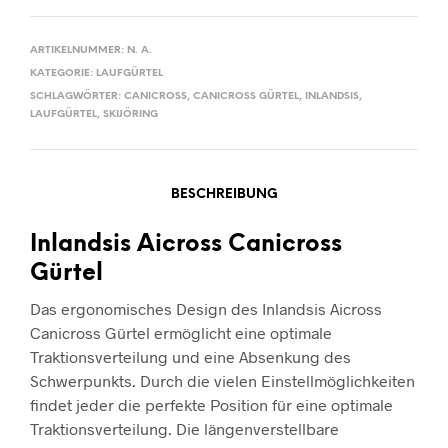
ARTIKELNUMMER:
N. A.
KATEGORIE:
LAUFGÜRTEL
SCHLAGWÖRTER:
CANICROSS
,
CANICROSS GÜRTEL
,
INLANDSIS
,
LAUFGÜRTEL
,
SKIJÖRING
BESCHREIBUNG
Inlandsis Aicross Canicross
Gürtel
Das ergonomisches Design des Inlandsis Aicross
Canicross Gürtel ermöglicht eine optimale
Traktionsverteilung und eine Absenkung des
Schwerpunkts. Durch die vielen Einstellmöglichkeiten
findet jeder die perfekte Position für eine optimale
Traktionsverteilung. Die längenverstellbare